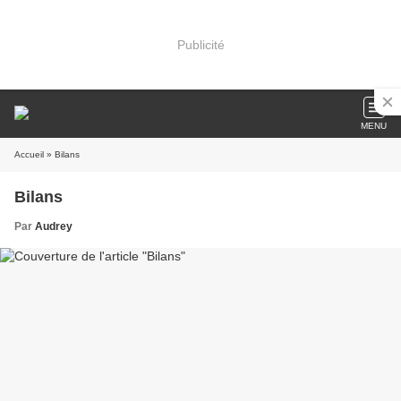
Publicité
MENU
Accueil
» Bilans
Bilans
Par
Audrey