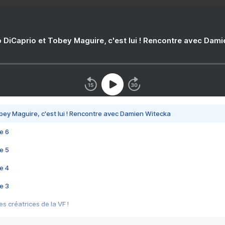
 DiCaprio et Tobey Maguire, c'est lui ! Rencontre avec Dam
bey Maguire, c'est lui ! Rencontre avec Damien Witecka
e 6
e 5
e 4
e 3
s créatrices de la VF !
e 2