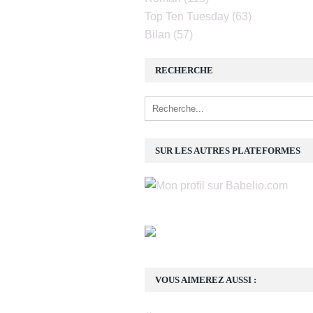
Top Ten Tuesday
(63)
Bilan
(57)
RECHERCHE
SUR LES AUTRES PLATEFORMES
VOUS AIMEREZ AUSSI :