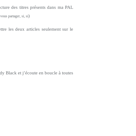
cture des titres présents dans ma PAL
)
 vous partager, si, si
re les deux articles seulement sur le
dy Black et j’écoute en boucle à toutes