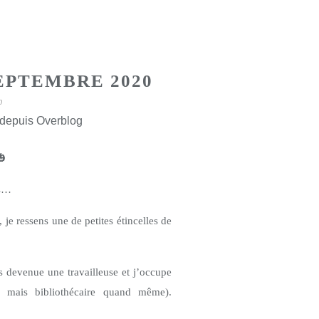
EPTEMBRE 2020
0
 depuis Overblog
🎃
es…
, je ressens une de petites étincelles de
s devenue une travailleuse et j’occupe
, mais bibliothécaire quand même).