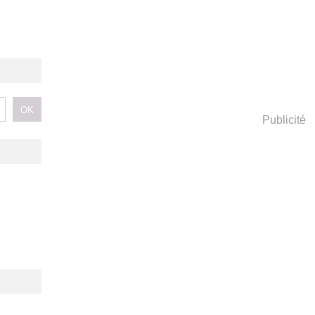
Publicité