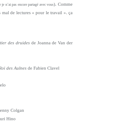
). Comme
 je n’ai pas encore partagé avec vous
 mal de lectures « pour le travail ». ça
tier des druides
de Joanna de Van der
Roi des Aulnes
de Fabien Clavel
elo
Jenny Colgan
uri Hino