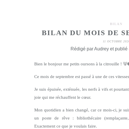
BILAN
BILAN DU MOIS DE S
11 OCTOBRE 202
Rédigé par Audrey et publié
Bien le bonjour me petits oursons à la citrouille !
🐻
Ce mois de septembre est passé à une de ces vitess
Je suis épuisée, exténuée, les nerfs à vifs et pourtant
joie qui me réchauffent le cœur.
Mon quotidien a bien changé, car ce mois-ci, je sui
un poste de rêve : bibliothécaire (remplaçante
Exactement ce que je voulais faire.