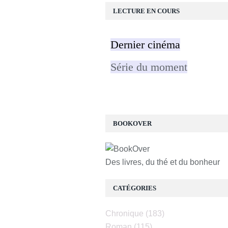
LECTURE EN COURS
Dernier cinéma
Série du moment
BOOKOVER
Des livres, du thé et du bonheur
CATÉGORIES
Chronique
(183)
Roman
(115)