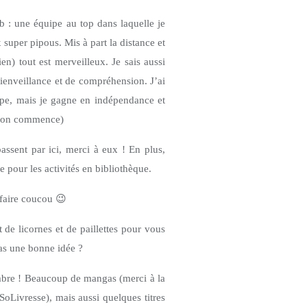
: une équipe au top dans laquelle je
 super pipous. Mis à part la distance et
en) tout est merveilleux. Je sais aussi
enveillance et de compréhension. J’ai
ipe, mais je gagne en indépendance et
d on commence)
 passent par ici, merci à eux ! En plus,
pour les activités en bibliothèque.
 faire coucou
😉
 de licornes et de paillettes pour vous
pas une bonne idée ?
embre ! Beaucoup de mangas (merci à la
Livresse), mais aussi quelques titres