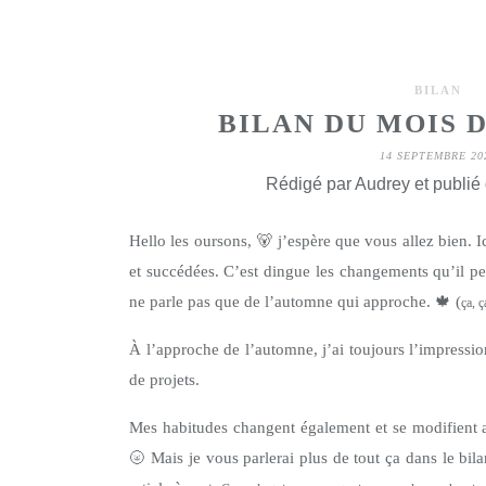
BILAN
BILAN DU MOIS D
14 SEPTEMBRE 20
Rédigé par Audrey et publié
Hello les oursons,
🐻
j’espère que vous allez bien. I
et succédées. C’est dingue les changements qu’il pe
ne parle pas que de l’automne qui approche.
🍁
(
ça, 
À l’approche de l’automne, j’ai toujours l’impressi
de projets.
Mes habitudes changent également et se modifient a
🌝
Mais je vous parlerai plus de tout ça dans le bi