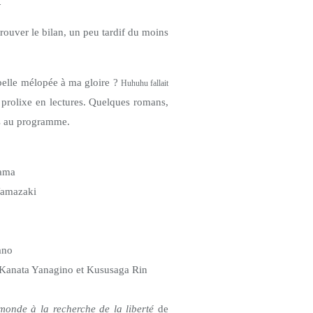
.
trouver le bilan, un peu tardif du moins
elle mélopée à ma gloire ?
Huhuhu fallait
s prolixe en lectures. Quelques romans,
es au programme.
ama
amazaki
ano
Kanata Yanagino et Kususaga Rin
monde à la recherche de la liberté
de