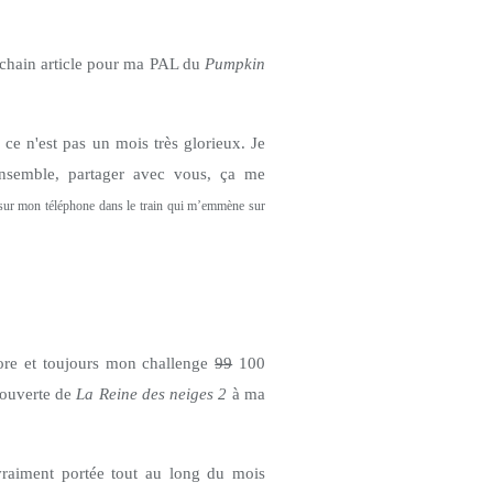
chain article pour ma PAL du
Pumpkin
e n'est pas un mois très glorieux. Je
ensemble, partager avec vous, ça me
cle sur mon téléphone dans le train qui m’emmène sur
ore et toujours mon challenge
99
100
couverte de
La Reine des neiges 2
à ma
raiment portée tout au long du mois