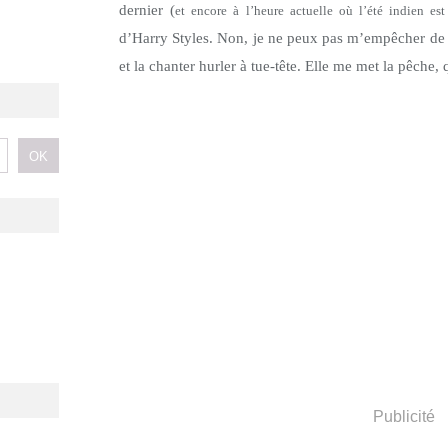
dernier (
et encore à l’heure actuelle où l’été indien est
d’Harry Styles. Non, je ne peux pas m’empêcher d
et la chanter hurler à tue-tête. Elle me met la pêche
Publicité