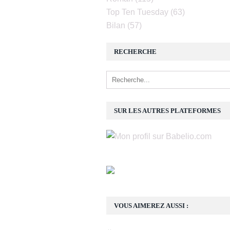
Top Ten Tuesday
(63)
Bilan
(57)
RECHERCHE
SUR LES AUTRES PLATEFORMES
VOUS AIMEREZ AUSSI :