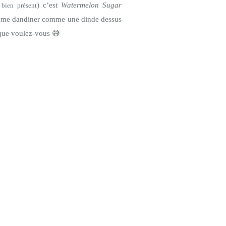
) c’est
Watermelon Sugar
 bien présent
e me dandiner comme une dinde dessus
, que voulez-vous
😅