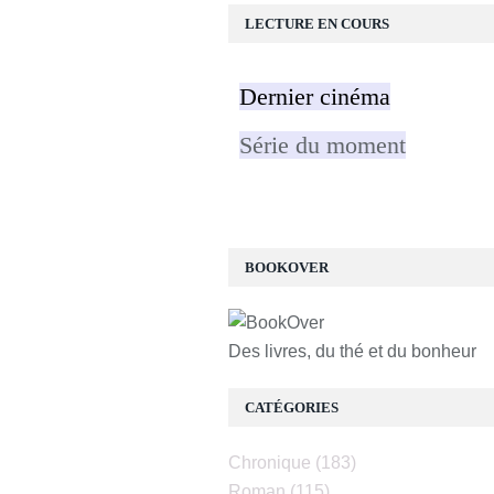
LECTURE EN COURS
Dernier cinéma
Série du moment
BOOKOVER
Des livres, du thé et du bonheur
CATÉGORIES
Chronique
(183)
Roman
(115)