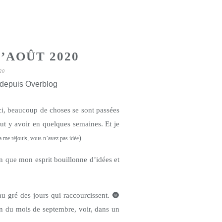
’AOÛT 2020
20
 depuis Overblog
ci, beaucoup de choses se sont passées
ut y avoir en quelques semaines. Et je
)
ça me réjouis, vous n’avez pas idée
on que mon esprit bouillonne d’idées et
u gré des jours qui raccourcissent.
🌚
lan du mois de septembre, voir, dans un