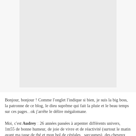
Bonjour, bonjour ! Comme l'onglet l'indique si bien, je suis la big boss,
la patronne de ce blog, le dieu suprême qui fait la pluie et le beau temps
sur ces pages...ok j'arrête le délire mégalomane.
Moi, c'est
Audrey
: 26 années passées à arpenter différents univers,
1m55 de bonne humeur, de joie de vivre et de réactivité (surtout le matin
avant ma tasse de thé et mon bol de céréales...sarcasmes), des cheveux