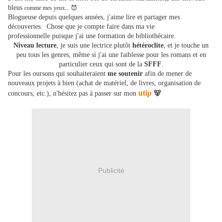
bleus
comme mes yeux... 😈
Blogueuse depuis quelques années, j'aime lire et partager mes
découvertes. Chose que je compte faire dans ma vie
professionnelle puisque j'ai une formation de bibliothécaire.
Niveau lecture
, je suis une lectrice plutôt
hétéroclite
, et je touche un
peu tous les genres, même si j'ai une faiblesse pour les romans et en
particulier ceux qui sont de la
SFFF
.
Pour les oursons qui souhaiteraient
me soutenir
afin de mener de
nouveaux projets à bien (achat de matériel, de livres, organisation de
utip
concours, etc.), n'hésitez pas à passer sur mon
🐻
Publicité