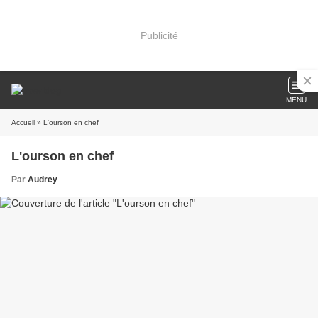
Publicité
MENU
Accueil
» L'ourson en chef
L'ourson en chef
Par
Audrey