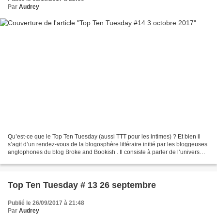
Par
Audrey
Qu’est-ce que le Top Ten Tuesday (aussi TTT pour les intimes) ? Et bien il
s’agit d’un rendez-vous de la blogosphère littéraire initié par les bloggeuses
anglophones du blog Broke and Bookish . Il consiste à parler de l’univers
littéraire d’une manière...
Top Ten Tuesday # 13 26 septembre
Publié le 26/09/2017 à 21:48
Par
Audrey