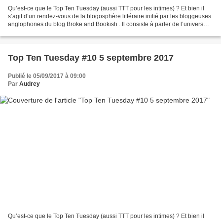
Qu’est-ce que le Top Ten Tuesday (aussi TTT pour les intimes) ? Et bien il
s’agit d’un rendez-vous de la blogosphère littéraire initié par les bloggeuses
anglophones du blog Broke and Bookish . Il consiste à parler de l’univers
littéraire d’une manière...
Top Ten Tuesday #10 5 septembre 2017
Publié le 05/09/2017 à 09:00
Par
Audrey
Qu’est-ce que le Top Ten Tuesday (aussi TTT pour les intimes) ? Et bien il