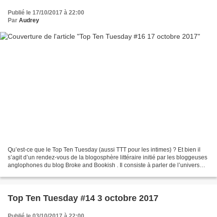
Publié le 17/10/2017 à 22:00
Par
Audrey
Qu’est-ce que le Top Ten Tuesday (aussi TTT pour les intimes) ? Et bien il
s’agit d’un rendez-vous de la blogosphère littéraire initié par les bloggeuses
anglophones du blog Broke and Bookish . Il consiste à parler de l’univers
littéraire d’une manière...
Top Ten Tuesday #14 3 octobre 2017
Publié le 03/10/2017 à 22:00