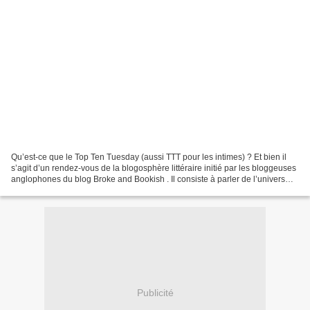
Qu’est-ce que le Top Ten Tuesday (aussi TTT pour les intimes) ? Et bien il
s’agit d’un rendez-vous de la blogosphère littéraire initié par les bloggeuses
anglophones du blog Broke and Bookish . Il consiste à parler de l’univers
littéraire d’une manière...
Publicité