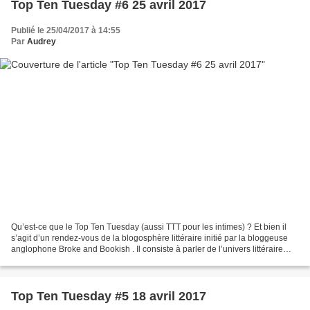
Top Ten Tuesday #6 25 avril 2017
Publié le 25/04/2017 à 14:55
Par
Audrey
Qu’est-ce que le Top Ten Tuesday (aussi TTT pour les intimes) ? Et bien il
s’agit d’un rendez-vous de la blogosphère littéraire initié par la bloggeuse
anglophone Broke and Bookish . Il consiste à parler de l’univers littéraire
d’une manière décalée grâce...
Top Ten Tuesday #5 18 avril 2017