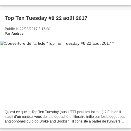
littéraire d’une manière...
Top Ten Tuesday #8 22 août 2017
Publié le 22/08/2017 à 15:31
Par
Audrey
Qu’est-ce que le Top Ten Tuesday (aussi TTT pour les intimes) ? Et bien il
s’agit d’un rendez-vous de la blogosphère littéraire initié par les bloggeuses
anglophones du blog Broke and Bookish . Il consiste à parler de l’univers
littéraire d’une manière...