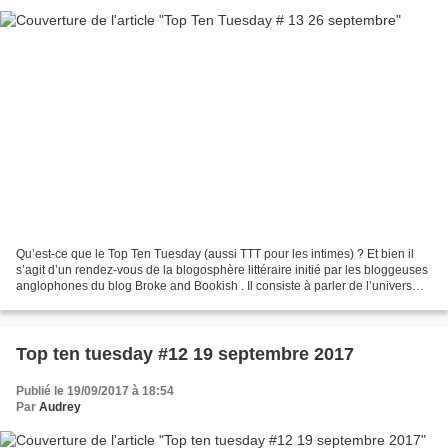
Qu’est-ce que le Top Ten Tuesday (aussi TTT pour les intimes) ? Et bien il
s’agit d’un rendez-vous de la blogosphère littéraire initié par les bloggeuses
anglophones du blog Broke and Bookish . Il consiste à parler de l’univers
littéraire d’une manière...
Top ten tuesday #12 19 septembre 2017
Publié le 19/09/2017 à 18:54
Par
Audrey