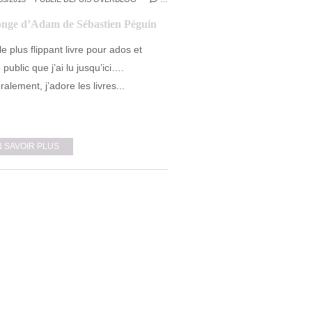
onge d’Adam de Sébastien Péguin
 le plus flippant livre pour ados et
 public que j’ai lu jusqu’ici….
alement, j’adore les livres...
N SAVOIR PLUS