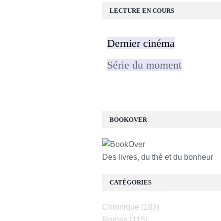
LECTURE EN COURS
Dernier cinéma
Série du moment
BOOKOVER
Des livres, du thé et du bonheur
CATÉGORIES
Chronique
(183)
Roman
(115)