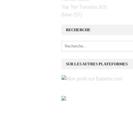
Top Ten Tuesday
(63)
Bilan
(57)
RECHERCHE
SUR LES AUTRES PLATEFORMES