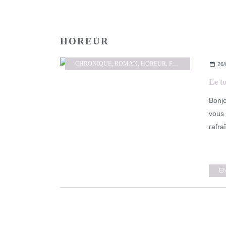
HOREUR
CHRONIQUE
,
ROMAN
,
HOREUR
,
FANTASTIQUE
26/
Le t
Bonjo
vous 
rafra
E