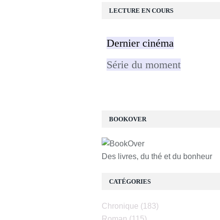
LECTURE EN COURS
Dernier cinéma
Série du moment
BOOKOVER
Des livres, du thé et du bonheur
CATÉGORIES
Chronique
(183)
Roman
(115)