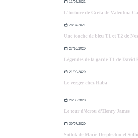
11/05/2021
L’histoire de Greta de Valentina C
28/04/2021
27/10/2020
Légendes de la garde T1 de David 
21/09/2020
Le verger chez Haba
26/08/2020
Le tour d’écrou d’Henry James
30/07/2020
Sothik de Marie Desplechin et Sot