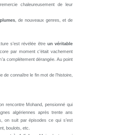
 remercie chaleureusement de leur
 plumes
, de nouveaux genres, et de
cture s’est révélée être
un véritable
encore par moment c’était vachement
, m’a complétement dérangée. Au point
ie de connaître le fin mot de l’histoire,
 on rencontre Mohand, pensionné qui
agnes algériennes après trente ans
, on suit par épisodes ce qui s’est
t, boulots, etc.