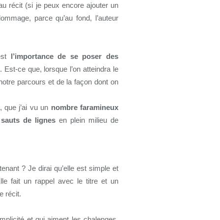
 au récit (si je peux encore ajouter un
 dommage, parce qu’au fond, l’auteur
’est
l’importance de se poser des
. Est-ce que, lorsque l’on atteindra le
notre parcours et de la façon dont on
e, que j’ai vu un
nombre faramineux
 sauts de lignes
en plein milieu de
enant ? Je dirai qu’elle est simple et
lle fait un rappel avec le titre et un
 récit.
mplicité et qui aiment les chalenges.