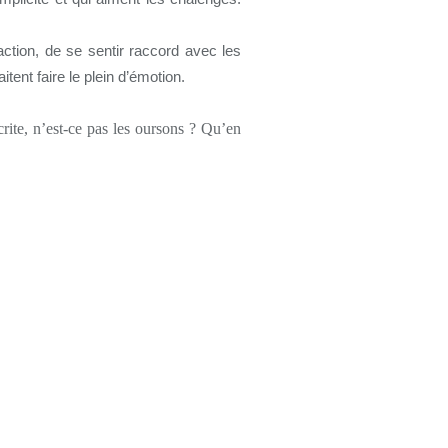
action, de se sentir raccord avec les
tent faire le plein d’émotion.
crite, n’est-ce pas les oursons ? Qu’en