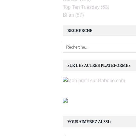
Top Ten Tuesday
(63)
Bilan
(57)
RECHERCHE
SUR LES AUTRES PLATEFORMES
VOUS AIMEREZ AUSSI :