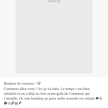
Publicité
Bonjour les oursons !
🐻
Comment allez-vous ? Ici ça va bien. Le temps s’est bien
rafraîchi
et on a déjà un bon avant-goût de l’automne qui
s’installe. (Je suis bonheur, je peux enfin ressortir ces emoji)
🍁☕
🎃🌰🌾📖🍂