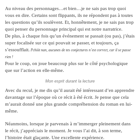
Au niveau des personnages…et bien…je ne sais pas trop quoi
vous en dire. Certains sont flippants, ils ne répondent pas à toutes
les questions qu’ils soulèvent. Et, honnêtement, je ne sais pas trop
quoi penser du personnage principal qui est notre narratrice.
De plus, à chaque fois qu’un événement se passait (ou pas), j’étais
super focalisée sur ce qui pouvait se passer, et toujours, ça
s’essoufflait.
Pchiiit nan, aucunes de tes conjectures n’est correct, car il se passe
rien !
Pour le coup, on joue beaucoup plus sur le côté psychologique
que sur l’action en elle-même.
Mon esprit durant la lecture
Avec du recul, je me dis qu’il aurait été intéressant d’en apprendre
davantage sur l’époque où ce récit à été écrit. Je pense que cela
m’aurait donné une plus grande compréhension du roman en lui-
même.
Néanmoins, lorsque je parvenais à m’immerger pleinement dans
le récit, j’appréciais le moment. Je vous l’ai dit, à son terme,
l’histoire était glaçante. Une excellente expérience.