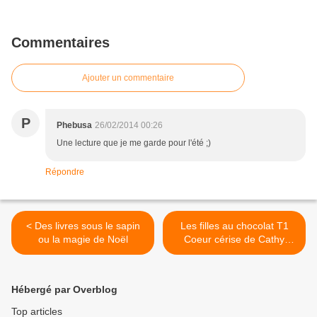
Commentaires
Ajouter un commentaire
P
Phebusa
26/02/2014 00:26
Une lecture que je me garde pour l'été ;)
Répondre
< Des livres sous le sapin
Les filles au chocolat T1
ou la magie de Noël
Coeur cérise de Cathy
Cassidy >
Hébergé par Overblog
Top articles