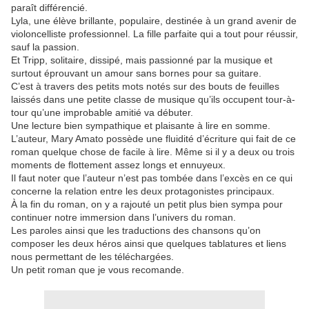
paraît différencié.
Lyla, une élève brillante, populaire, destinée à un grand avenir de
violoncelliste professionnel. La fille parfaite qui a tout pour réussir,
sauf la passion.
Et Tripp, solitaire, dissipé, mais passionné par la musique et
surtout éprouvant un amour sans bornes pour sa guitare.
C’est à travers des petits mots notés sur des bouts de feuilles
laissés dans une petite classe de musique qu’ils occupent tour-à-
tour qu’une improbable amitié va débuter.
Une lecture bien sympathique et plaisante à lire en somme.
L’auteur, Mary Amato possède une fluidité d’écriture qui fait de ce
roman quelque chose de facile à lire. Même si il y a deux ou trois
moments de flottement assez longs et ennuyeux.
Il faut noter que l’auteur n’est pas tombée dans l’excès en ce qui
concerne la relation entre les deux protagonistes principaux.
À la fin du roman, on y a rajouté un petit plus bien sympa pour
continuer notre immersion dans l’univers du roman.
Les paroles ainsi que les traductions des chansons qu’on
composer les deux héros ainsi que quelques tablatures et liens
nous permettant de les téléchargées.
Un petit roman que je vous recomande.